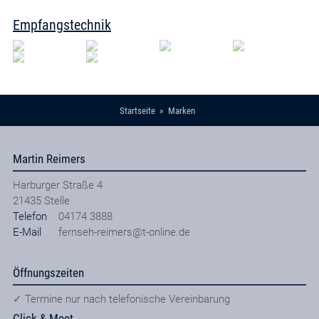
Empfangstechnik
Startseite
Marken
Martin Reimers
Harburger Straße 4
21435
Stelle
Telefon
04174 3888
E-Mail
fernseh-reimers@t-online.de
Öffnungszeiten
✓ Termine nur nach telefonische Vereinbarung
Click & Meet