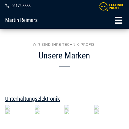
04174 3888
Martin Reimers
WIR SIND IHRE TECHNIK-PROFIS!
Unsere Marken
Unterhaltungselektronik