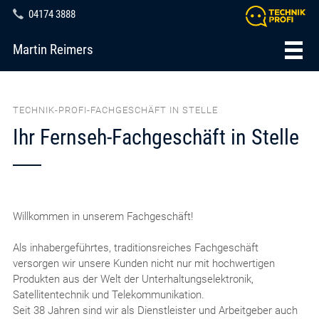
04174 3888
Martin Reimers
TECHNIK-PROFI-FACHGESCHÄFT IN STELLE
Ihr Fernseh-Fachgeschäft in Stelle
Willkommen in unserem Fachgeschäft!
Als inhabergeführtes, traditionsreiches Fachgeschäft
versorgen wir unsere Kunden nicht nur mit hochwertigen
Produkten aus der Welt der Unterhaltungselektronik,
Satellitentechnik und Telekommunikation.
Seit 38 Jahren sind wir als Dienstleister und Arbeitgeber auch