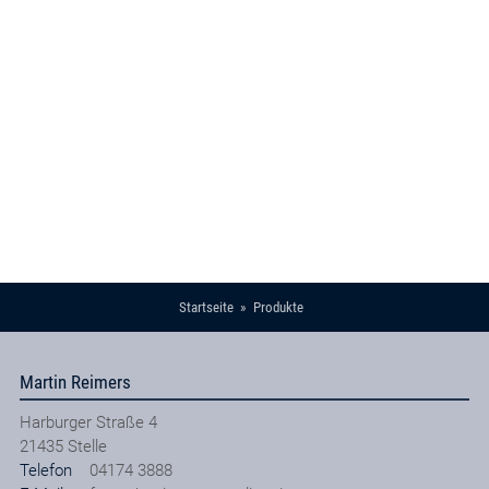
Startseite
Produkte
Martin Reimers
Harburger Straße 4
21435
Stelle
Telefon
04174 3888