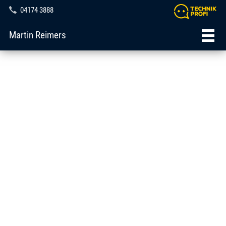
04174 3888
Martin Reimers